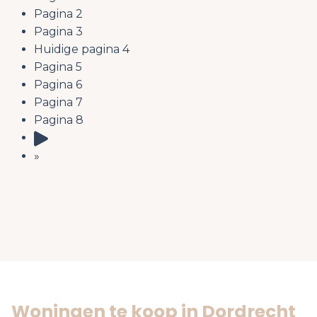
Pagina
2
Pagina
3
Huidige pagina
4
Pagina
5
Pagina
6
Pagina
7
Pagina
8
»
Woningen te koop in Dordrecht