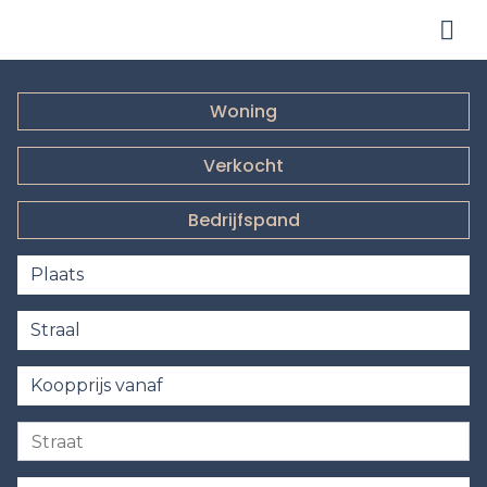
Me
Woning
Verkocht
Bedrijfspand