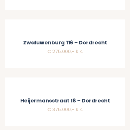
Verkocht
Zwaluwenburg 116 – Dordrecht
€ 275.000,- k.k.
Verkocht
Heijermansstraat 18 – Dordrecht
€ 375.000,- k.k.