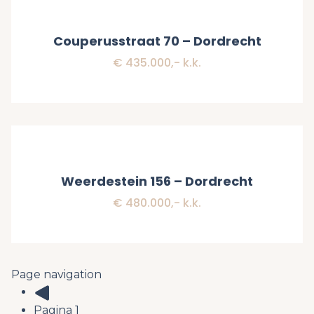
Verkocht
Couperusstraat 70 – Dordrecht
€ 435.000,- k.k.
Verkocht
Weerdestein 156 – Dordrecht
€ 480.000,- k.k.
Page navigation
Pagina
1