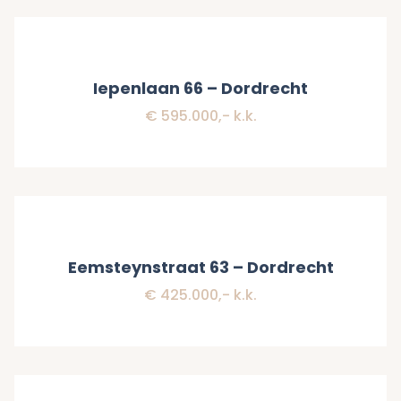
Verkocht
Iepenlaan 66 – Dordrecht
€ 595.000,- k.k.
Verkocht
Eemsteynstraat 63 – Dordrecht
€ 425.000,- k.k.