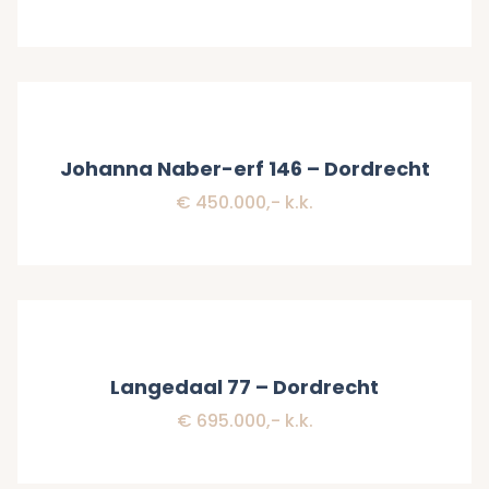
Verkocht
Johanna Naber-erf 146 – Dordrecht
€ 450.000,- k.k.
Verkocht
Langedaal 77 – Dordrecht
€ 695.000,- k.k.