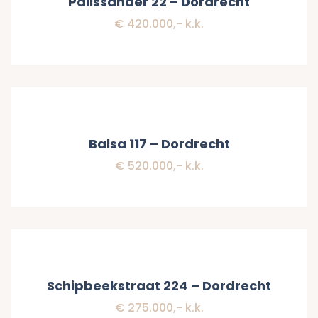
Palissander 22 – Dordrecht
€ 420.000,- k.k.
Verkocht
Balsa 117 – Dordrecht
€ 520.000,- k.k.
Verkocht
Schipbeekstraat 224 – Dordrecht
€ 275.000,- k.k.