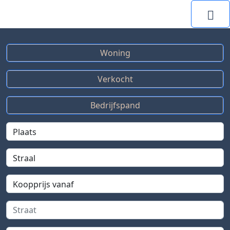
Me
Woning
Verkocht
Bedrijfspand