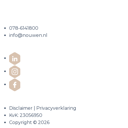
Neem contact op
078-6141800
info@nouwen.nl
Disclaimer
|
Privacyverklaring
KvK: 23056950
Copyright © 2026