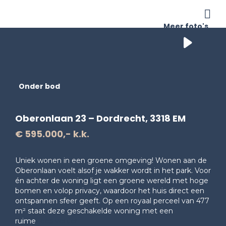
Me
Meer foto's
Onder bod
Oberonlaan 23 – Dordrecht, 3318 EM
€ 595.000,- k.k.
Uniek wonen in een groene omgeving! Wonen aan de
Oberonlaan voelt alsof je wakker wordt in het park. Voor
én achter de woning ligt een groene wereld met hoge
bomen en volop privacy, waardoor het huis direct een
ontspannen sfeer geeft. Op een royaal perceel van 477
m² staat deze geschakelde woning met een
ruime
Lees verder