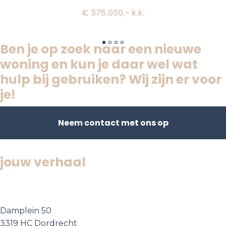
€ 375.000,- k.k.
Ben je op zoek naar een nieuwe
woning en kun je daar wel wat
hulp bij gebruiken? Wij zijn er voor
je!
Neem contact met ons op
Jouw huis,
jouw verhaal
Bezoek ons
Damplein 50
3319 HC Dordrecht