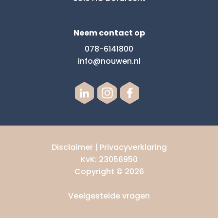
Neem contact op
078-6141800
info@nouwen.nl
Disclaimer
|
Privacyverklaring
KvK: 23056950
Copyright © 2026
Veelgestelde vragen