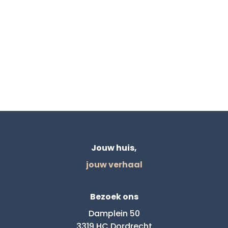
Jouw huis,
jouw verhaal
Bezoek ons
Damplein 50
3319 HC Dordrecht