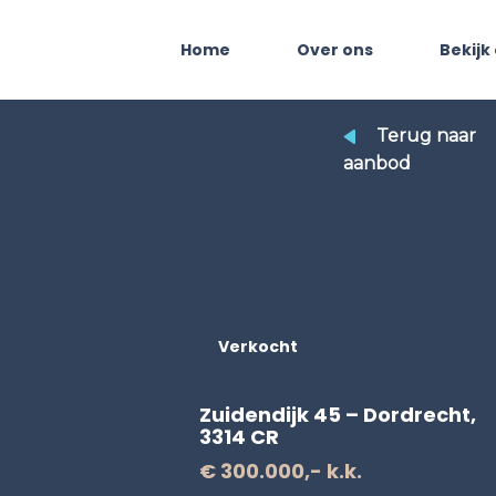
Home
Over ons
Bekijk
Terug naar
aanbod
Verkocht
Zuidendijk 45 – Dordrecht,
3314 CR
€ 300.000,- k.k.