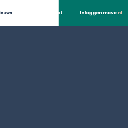
Contact
Inloggen move
.nl
ieuws