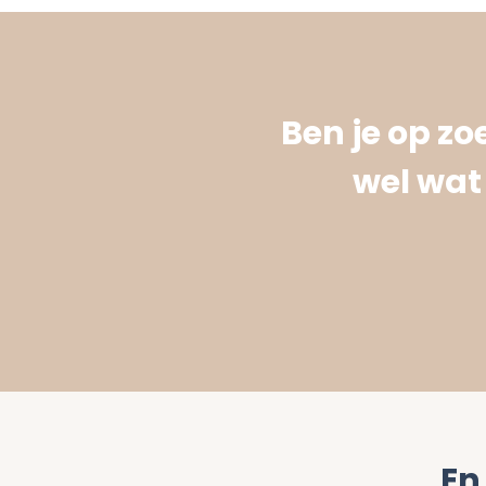
Ben je op z
wel wat 
En