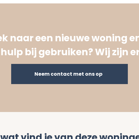
oek naar een nieuwe woning en
hulp bij gebruiken? Wij zijn er
Neem contact met ons op
 wat vind je van deze woning