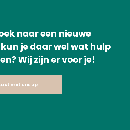
zoek naar een nieuwe
kun je daar wel wat hulp
en? Wij zijn er voor je!
act met ons op