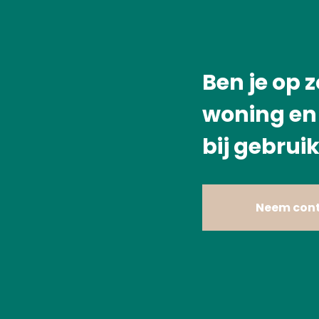
Ben je op 
woning en 
bij gebruik
Neem cont