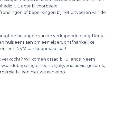
lledig uit, door bijvoorbeeld
 afrondingen of beperkingen bij het uitvoeren van de
tigt de belangen van de verkopende partij. Denk
en huis eens aan om een eigen, onafhankelijke
emen: een NVM-aankoopmakelaar!
 verkocht? Wij komen graag bij u langs! Neem
s waardebepaling en een vrijblijvend adviesgesprek,
rbereid bij een nieuwe aankoop.