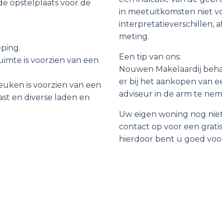
de opstelplaats voor de
in meetuitkomsten niet vo
interpretatieverschillen,
meting.
eping.
Een tip van ons:
imte is voorzien van een
Nouwen Makelaardij behar
er bij het aankopen van e
keuken is voorzien van een
adviseur in de arm te n
ast en diverse laden en
Uw eigen woning nog niet
contact op voor een grati
hierdoor bent u goed voo