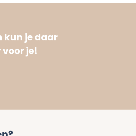
 kun je daar
 voor je!
en?