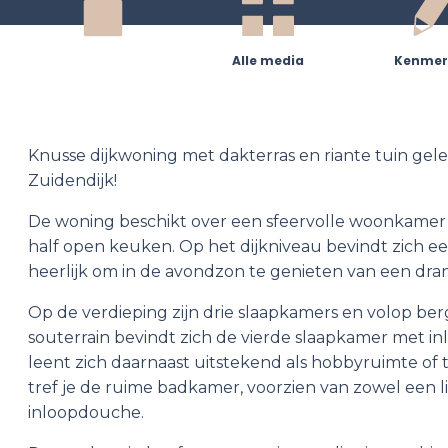
Omschrijving
Alle media
Kenmer
Knusse dijkwoning met dakterras en riante tuin gel
Zuidendijk!
De woning beschikt over een sfeervolle woonkame
half open keuken. Op het dijkniveau bevindt zich ee
heerlijk om in de avondzon te genieten van een dran
Op de verdieping zijn drie slaapkamers en volop ber
souterrain bevindt zich de vierde slaapkamer met in
leent zich daarnaast uitstekend als hobbyruimte of 
tref je de ruime badkamer, voorzien van zowel een l
inloopdouche.