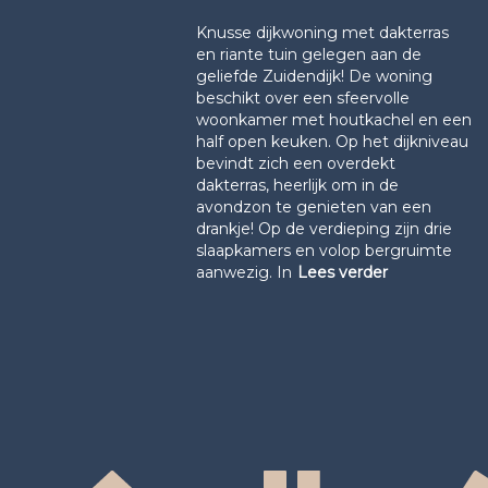
Knusse dijkwoning met dakterras
en riante tuin gelegen aan de
geliefde Zuidendijk! De woning
beschikt over een sfeervolle
woonkamer met houtkachel en een
half open keuken. Op het dijkniveau
bevindt zich een overdekt
dakterras, heerlijk om in de
avondzon te genieten van een
drankje! Op de verdieping zijn drie
slaapkamers en volop bergruimte
aanwezig. In
Lees verder