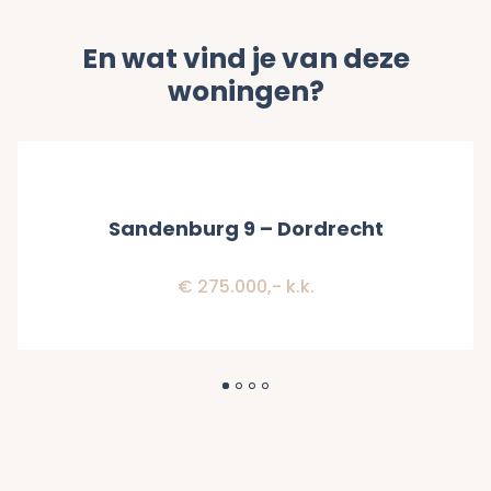
En wat vind je van deze
woningen?
Verkocht
Sandenburg 9 – Dordrecht
€ 275.000,- k.k.