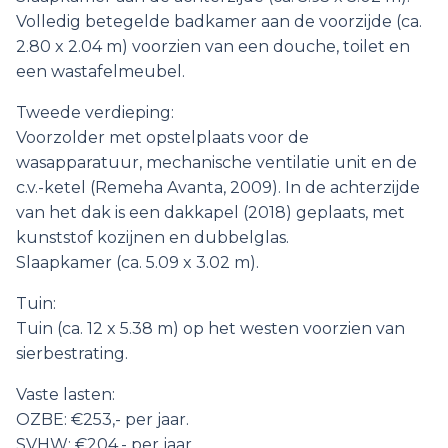
Volledig betegelde badkamer aan de voorzijde (ca.
2.80 x 2.04 m) voorzien van een douche, toilet en
een wastafelmeubel.
Tweede verdieping:
Voorzolder met opstelplaats voor de
wasapparatuur, mechanische ventilatie unit en de
c.v.-ketel (Remeha Avanta, 2009). In de achterzijde
van het dak is een dakkapel (2018) geplaats, met
kunststof kozijnen en dubbelglas.
Slaapkamer (ca. 5.09 x 3.02 m).
Tuin:
Tuin (ca. 12 x 5.38 m) op het westen voorzien van
sierbestrating.
Vaste lasten:
OZBE: €253,- per jaar.
SVHW: €204,- per jaar.