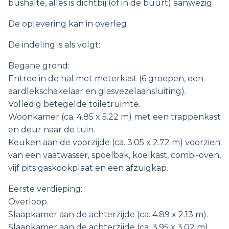
bushalte, alles is dichtbij (of in de buurt) aanwezig.
De oplevering kan in overleg
De indeling is als volgt:
Begane grond:
Entree in de hal met meterkast (6 groepen, een
aardlekschakelaar en glasvezelaansluiting).
Volledig betegelde toiletruimte.
Woonkamer (ca. 4.85 x 5.22 m) met een trappenkast
en deur naar de tuin.
Keuken aan de voorzijde (ca. 3.05 x 2.72 m) voorzien
van een vaatwasser, spoelbak, koelkast, combi-oven,
vijf pits gaskookplaat en een afzuigkap.
Eerste verdieping:
Overloop.
Slaapkamer aan de achterzijde (ca. 4.89 x 2.13 m).
Slaapkamer aan de achterzijde (ca. 3.95 x 3.02 m).