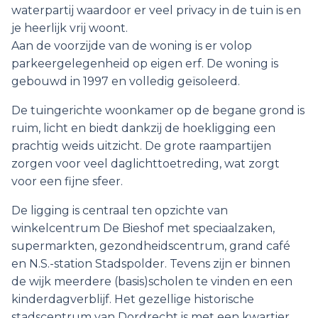
waterpartij waardoor er veel privacy in de tuin is en
je heerlijk vrij woont.
Aan de voorzijde van de woning is er volop
parkeergelegenheid op eigen erf. De woning is
gebouwd in 1997 en volledig geïsoleerd.
De tuingerichte woonkamer op de begane grond is
ruim, licht en biedt dankzij de hoekligging een
prachtig weids uitzicht. De grote raampartijen
zorgen voor veel daglichttoetreding, wat zorgt
voor een fijne sfeer.
De ligging is centraal ten opzichte van
winkelcentrum De Bieshof met speciaalzaken,
supermarkten, gezondheidscentrum, grand café
en N.S.-station Stadspolder. Tevens zijn er binnen
de wijk meerdere (basis)scholen te vinden en een
kinderdagverblijf. Het gezellige historische
stadscentrum van Dordrecht is met een kwartier