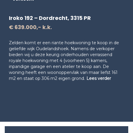
Iroko 192 – Dordrecht, 3315 PR
€ 639.000,- k.k.
Zelden komt er een riante hoekwoning te koop in de
geliefde wijk Oudelandshoek. Namens de verkoper
bieden wij u deze keurig onderhouden verrassend
royale hoekwoning met 4 {voorheen 5} kamers,
inpandige garage en een atelier te koop aan. De
woning heeft een woonoppervlak van maar liefst 161
m2 en staat op 306 m2 eigen grond.
Lees verder