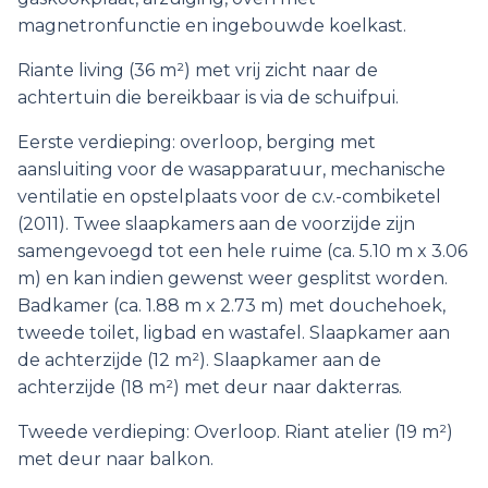
magnetronfunctie en ingebouwde koelkast.
Riante living (36 m²) met vrij zicht naar de
achtertuin die bereikbaar is via de schuifpui.
Eerste verdieping: overloop, berging met
aansluiting voor de wasapparatuur, mechanische
ventilatie en opstelplaats voor de c.v.-combiketel
(2011). Twee slaapkamers aan de voorzijde zijn
samengevoegd tot een hele ruime (ca. 5.10 m x 3.06
m) en kan indien gewenst weer gesplitst worden.
Badkamer (ca. 1.88 m x 2.73 m) met douchehoek,
tweede toilet, ligbad en wastafel. Slaapkamer aan
de achterzijde (12 m²). Slaapkamer aan de
achterzijde (18 m²) met deur naar dakterras.
Tweede verdieping: Overloop. Riant atelier (19 m²)
met deur naar balkon.