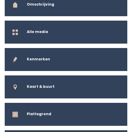
Omschrijving
Alle media
Kenmerken
Kaart & buurt
Plattegrond