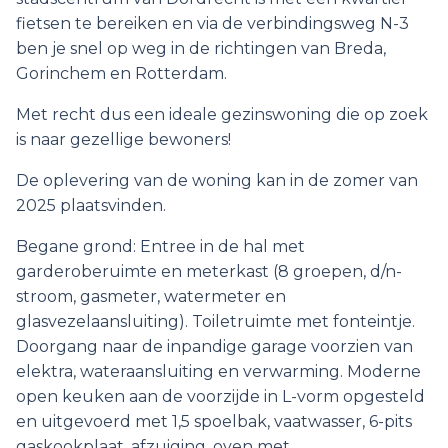
fietsen te bereiken en via de verbindingsweg N-3
ben je snel op weg in de richtingen van Breda,
Gorinchem en Rotterdam.
Met recht dus een ideale gezinswoning die op zoek
is naar gezellige bewoners!
De oplevering van de woning kan in de zomer van
2025 plaatsvinden.
Begane grond: Entree in de hal met
garderoberuimte en meterkast (8 groepen, d/n-
stroom, gasmeter, watermeter en
glasvezelaansluiting). Toiletruimte met fonteintje.
Doorgang naar de inpandige garage voorzien van
elektra, wateraansluiting en verwarming. Moderne
open keuken aan de voorzijde in L-vorm opgesteld
en uitgevoerd met 1,5 spoelbak, vaatwasser, 6-pits
gaskookplaat, afzuiging, oven met