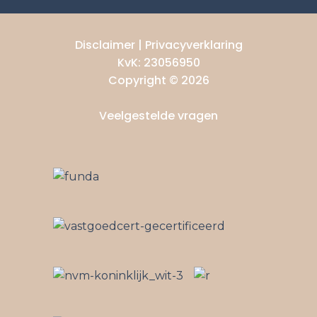
Disclaimer
|
Privacyverklaring
KvK: 23056950
Copyright © 2026
Veelgestelde vragen