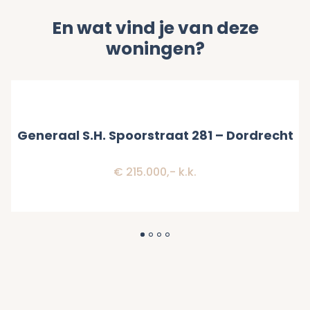
En wat vind je van deze
woningen?
Verkocht
Generaal S.H. Spoorstraat 281 – Dordrecht
€ 215.000,- k.k.