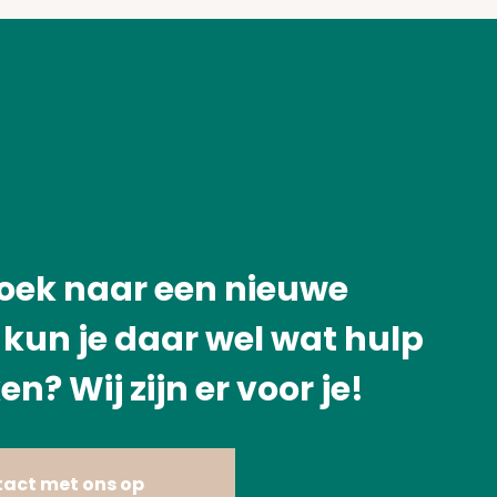
zoek naar een nieuwe
kun je daar wel wat hulp
en? Wij zijn er voor je!
act met ons op