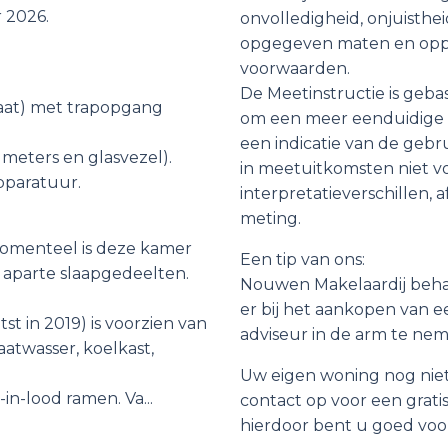
 2026.
onvolledigheid, onjuisthe
opgegeven maten en opperv
voorwaarden.
De Meetinstructie is geb
raat) met trapopgang
om een meer eenduidige 
een indicatie van de gebru
 meters en glasvezel).
in meetuitkomsten niet vo
pparatuur.
interpretatieverschillen,
meting.
 Momenteel is deze kamer
Een tip van ons:
 aparte slaapgedeelten.
Nouwen Makelaardij behar
er bij het aankopen van e
t in 2019) is voorzien van
adviseur in de arm te n
aatwasser, koelkast,
Uw eigen woning nog niet
in-lood ramen. Va...
contact op voor een grati
hierdoor bent u goed voo