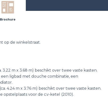
Brochure
ht op de winkelstraat.
. 3.22 m x 3.68 m) beschikt over twee vaste kasten.
 een ligbad met douche combinatie, een
diator.
ca. 4.24 m x 3.76 m) beschikt over twee vaste kasten.
e opstelplaats voor de c.v-ketel (2010).