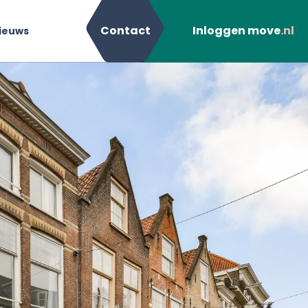
Contact
Inloggen move
.nl
ieuws