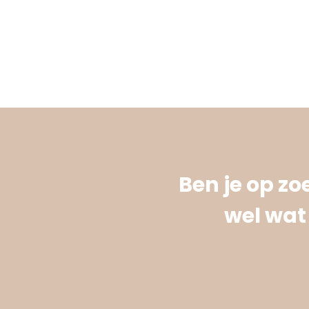
Ben je op z
wel wat 