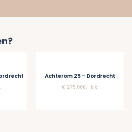
en?
Verkocht
ordrecht
Achterom 25 – Dordrecht
.
€ 275.000,- k.k.