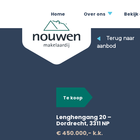
Home
Over ons
Bekijk
Terug naar
aanbod
Te koop
Lenghengang 20 –
Dordrecht, 3311 NP
€ 450.000,- k.k.