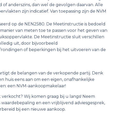
id of anderszins, dan wel de gevolgen daarvan. Alle
lakten zijn indicatief. Van toepassing zijn de NVM
aseerd op de NEN2580. De Meetinstructie is bedoeld
manier van meten toe te passen voor het geven van
iksoppervlakte. De Meetinstructie sluit verschillen
lledig uit, door bijvoorbeeld
 afrondingen of beperkingen bij het uitvoeren van de
tigt de belangen van de verkopende partij. Denk
en huis eens aan om een eigen, onafhankelijke
emen: een NVM-aankoopmakelaar!
 verkocht? Wij komen graag bij u langs! Neem
s waardebepaling en een vrijblijvend adviesgesprek,
rbereid bij een nieuwe aankoop.