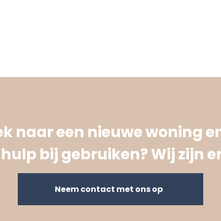
oek naar een nieuwe woning en
hulp bij gebruiken? Wij zijn er
Neem contact met ons op