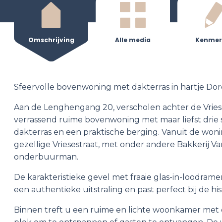
Omschrijving
Alle media
Kenmer
Sfeervolle bovenwoning met dakterras in hartje Dor
Aan de Lenghengang 20, verscholen achter de Vriese
verrassend ruime bovenwoning met maar liefst drie
dakterras en een praktische berging. Vanuit de wonin
gezellige Vriesestraat, met onder andere Bakkerij Va
onderbuurman.
De karakteristieke gevel met fraaie glas-in-loodram
een authentieke uitstraling en past perfect bij de hi
Binnen treft u een ruime en lichte woonkamer met 