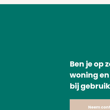
Ben je op 
woning en 
bij gebruik
Neem cont