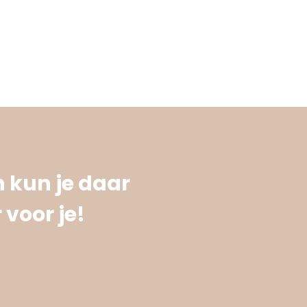
 kun je daar
 voor je!