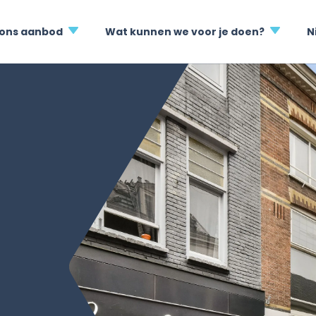
 ons aanbod
Wat kunnen we voor je doen?
N