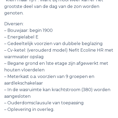
grootste deel van de dag van de zon worden
genoten.
Diversen:
– Bouwjaar: begin 1900
– Energielabel E
– Gedeeltelijk voorzien van dubbele beglazing
– Cv-ketel: (verouderd model) Nefit Ecoline HR met
warmwater opslag
– Begane grond en 1ste etage zijn afgewerkt met
houten vloerdelen
– Meterkast o.a. voorzien van 9 groepen en
aardlekschakelaar
– In de wasruimte kan krachtstroom (380) worden
aangesloten
– Ouderdomsclausule van toepassing
– Oplevering in overleg.