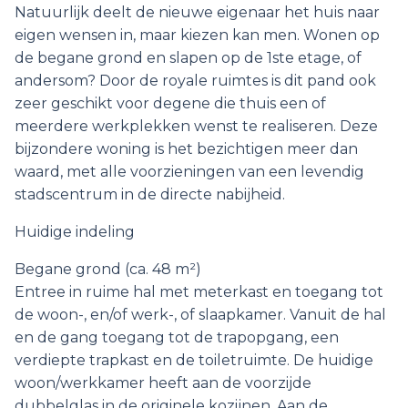
Natuurlijk deelt de nieuwe eigenaar het huis naar
eigen wensen in, maar kiezen kan men. Wonen op
de begane grond en slapen op de 1ste etage, of
andersom? Door de royale ruimtes is dit pand ook
zeer geschikt voor degene die thuis een of
meerdere werkplekken wenst te realiseren. Deze
bijzondere woning is het bezichtigen meer dan
waard, met alle voorzieningen van een levendig
stadscentrum in de directe nabijheid.
Huidige indeling
Begane grond (ca. 48 m²)
Entree in ruime hal met meterkast en toegang tot
de woon-, en/of werk-, of slaapkamer. Vanuit de hal
en de gang toegang tot de trapopgang, een
verdiepte trapkast en de toiletruimte. De huidige
woon/werkkamer heeft aan de voorzijde
dubbelglas in de originele kozijnen. Aan de