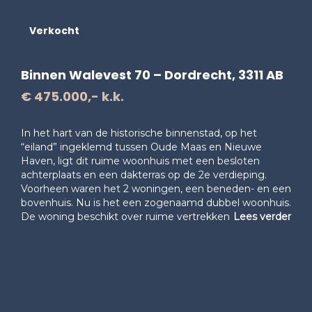
Verkocht
Binnen Walevest 70 – Dordrecht, 3311 AB
€ 475.000,- k.k.
In het hart van de historische binnenstad, op het
“eiland” ingeklemd tussen Oude Maas en Nieuwe
Haven, ligt dit ruime woonhuis met een besloten
achterplaats en een dakterras op de 2e verdieping.
Voorheen waren het 2 woningen, een beneden- en een
bovenhuis. Nu is het een zogenaamd dubbel woonhuis.
De woning beschikt over ruime vertrekken
Lees verder