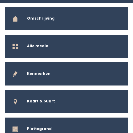
Omschrijving
Alle media
Kenmerken
Kaart & buurt
Plattegrond