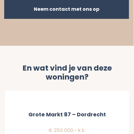
Neem contact met ons op
En wat vind je van deze
woningen?
Verkocht
Grote Markt 87 – Dordrecht
€ 250.000,- k.k.