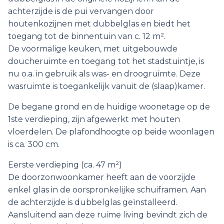
achterzijde is de pui vervangen door
houtenkozijnen met dubbelglas en biedt het
toegang tot de binnentuin van c. 12 m².
De voormalige keuken, met uitgebouwde
doucheruimte en toegang tot het stadstuintje, is
nu o.a. in gebruik als was- en droogruimte. Deze
wasruimte is toegankelijk vanuit de (slaap)kamer.
De begane grond en de huidige woonetage op de
1ste verdieping, zijn afgewerkt met houten
vloerdelen. De plafondhoogte op beide woonlagen
is ca. 300 cm.
Eerste verdieping (ca. 47 m²)
De doorzonwoonkamer heeft aan de voorzijde
enkel glas in de oorspronkelijke schuiframen. Aan
de achterzijde is dubbelglas geïnstalleerd.
Aansluitend aan deze ruime living bevindt zich de