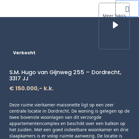
Meer foto's
Me
Verkocht
S.M. Hugo van Gijnweg 255 – Dordrecht,
3317 JJ
€ 150.000,- k.k.
Deze ruime vierkamer-maisonette ligt op een zeer
centrale locatie in Dordrecht. De woning is gelegen op de
twee bovenste woonlagen van dit verzorgde
appartementencomplex en beschikt over een balkon op
het zuiden. Met een goed indeelbare woonkamer en drie
slaapkamers is er volop ruimte aanwezig. De locatie is