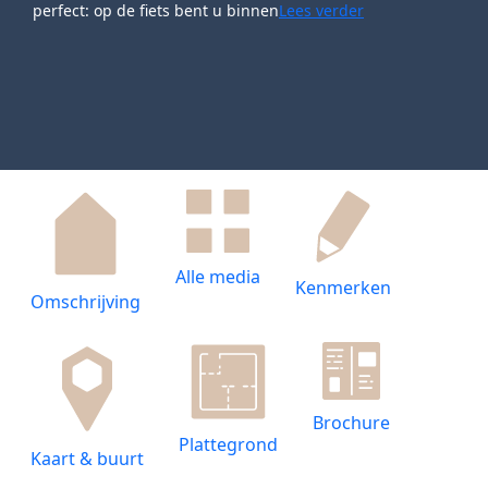
perfect: op de fiets bent u binnen
Lees verder
Alle media
Kenmerken
Omschrijving
Brochure
Plattegrond
Kaart & buurt