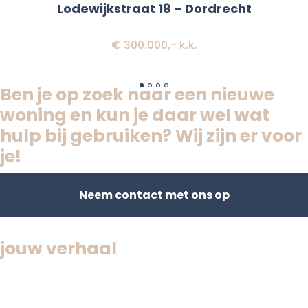
Lodewijkstraat 18 – Dordrecht
€ 300.000,- k.k.
Ben je op zoek naar een nieuwe
woning en kun je daar wel wat
hulp bij gebruiken? Wij zijn er voor
je!
Neem contact met ons op
Jouw huis,
jouw verhaal
Bezoek ons