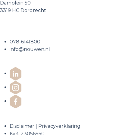
Damplein 50
3319 HC Dordrecht
Neem contact op
078-6141800
info@nouwen.nl
Disclaimer
|
Privacyverklaring
KvK: 23056950