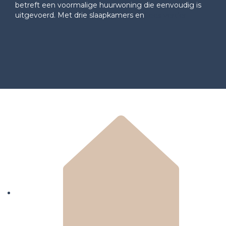
betreft een voormalige huurwoning die eenvoudig is
uitgevoerd. Met drie slaapkamers en
Lees verder