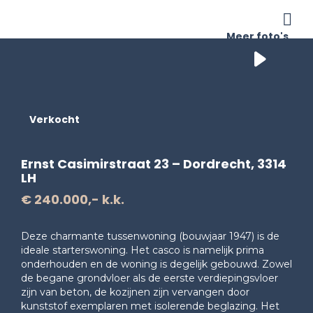
Me
Meer foto's
Verkocht
Ernst Casimirstraat 23 – Dordrecht, 3314
LH
€ 240.000,- k.k.
Deze charmante tussenwoning (bouwjaar 1947) is de
ideale starterswoning. Het casco is namelijk prima
onderhouden en de woning is degelijk gebouwd. Zowel
de begane grondvloer als de eerste verdiepingsvloer
zijn van beton, de kozijnen zijn vervangen door
kunststof exemplaren met isolerende beglazing. Het