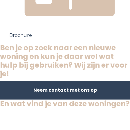
Brochure
Ben je op zoek naar een nieuwe
woning en kun je daar wel wat
hulp bij gebruiken? Wij zijn er voor
je!
Neem contact met ons op
En wat vind je van deze woningen?
Verkocht