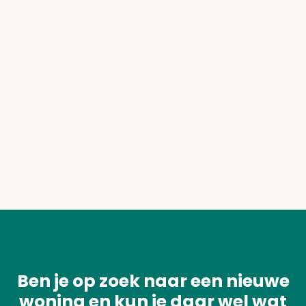
Ben je op zoek naar een nieuwe
woning en kun je daar wel wat