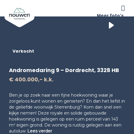
Me
Meer foto's
Verkocht
Andromedaring 9 – Dordrecht, 3328 HB
€ 400.000,- k.k.
Ben je op zoek naar een fijne hoekwoning waar je
zorgeloos kunt wonen en genieten? En dan het liefst in
de geliefde woonwijk Sterrenburg? Kom dan snel een
kijkje nemen! Deze royale en solide gebouwde
hoekwoning is gelegen op een ruim perceel van 143
m² eigen grond. De woning is rustig gelegen aan een
autoluw
Lees verder