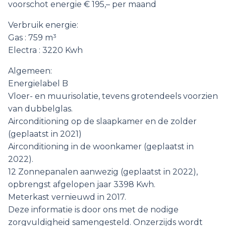
voorschot energie € 195,– per maand
Verbruik energie:
Gas : 759 m³
Electra : 3220 Kwh
Algemeen:
Energielabel B
Vloer- en muurisolatie, tevens grotendeels voorzien
van dubbelglas.
Airconditioning op de slaapkamer en de zolder
(geplaatst in 2021)
Airconditioning in de woonkamer (geplaatst in
2022).
12 Zonnepanalen aanwezig (geplaatst in 2022),
opbrengst afgelopen jaar 3398 Kwh.
Meterkast vernieuwd in 2017.
Deze informatie is door ons met de nodige
zorgvuldigheid samengesteld. Onzerzijds wordt