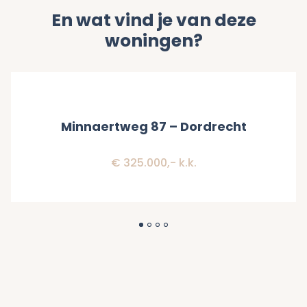
En wat vind je van deze
woningen?
Verkocht
Minnaertweg 87 – Dordrecht
€ 325.000,- k.k.