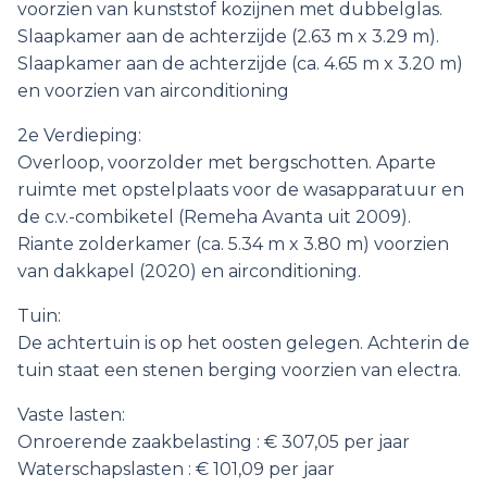
voorzien van kunststof kozijnen met dubbelglas.
Slaapkamer aan de achterzijde (2.63 m x 3.29 m).
Slaapkamer aan de achterzijde (ca. 4.65 m x 3.20 m)
en voorzien van airconditioning
2e Verdieping:
Overloop, voorzolder met bergschotten. Aparte
ruimte met opstelplaats voor de wasapparatuur en
de c.v.-combiketel (Remeha Avanta uit 2009).
Riante zolderkamer (ca. 5.34 m x 3.80 m) voorzien
van dakkapel (2020) en airconditioning.
Tuin:
De achtertuin is op het oosten gelegen. Achterin de
tuin staat een stenen berging voorzien van electra.
Vaste lasten:
Onroerende zaakbelasting : € 307,05 per jaar
Waterschapslasten : € 101,09 per jaar