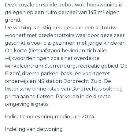
Deze royale en solide gebouwde hoekwoning is
gelegen op een ruim perceel van 143 m² eigen
grond.
De woning is rustig gelegen aan een autoluw
woonerf met brede trottoirs waardoor deze zeer
geschikt is voor o.a. gezinnen met jonge kinderen.
Op korte (fiets)afstand bevinden zich alle
wijkvoorzieningen zoals het overdekte
winkelcentrum Sterrenburg, recreatie gebied ‘De
Elzen’, diverse parken, basis- en voortgezet
onderwijs en NS station Dordrecht Zuid. De
historische binnenstad van Dordrecht is ook nog
prima aan te fietsen. Parkeren in de directe
omgeving is gratis.
Indicatie oplevering medio juni 2024.
Indeling van de woning: