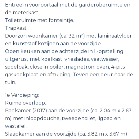
Entree in voorportaal met de garderoberuimte en
de meterkast.
Toiletruimte met fonteintje.
Trapkast.
Doorzon woonkamer (ca. 32 m²) met laminaatvloer
en kunststof kozijnen aan de voorzijde.
Open keuken aan de achterzijde in L-opstelling
uitgerust met koelkast, vrieslades, vaatwasser,
spoelbak, close in boiler, magnetron, oven, 4-pits
gaskookplaat en afzuiging. Teven een deur naar de
tuin.
1e Verdieping:
Ruime overloop.
Badkamer (2017) aan de voorzijde (ca. 2.04 m x 2.67
m) met inloopdouche, tweede toilet, ligbad en
wastafel.
Slaapkamer aan de voorzijde (ca. 3.82 m x 3.67 m)