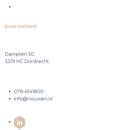
Jouw huis,
jouw verhaal
Bezoek ons
Damplein 50
3319 HC Dordrecht
Neem contact op
078-6141800
info@nouwen.nl