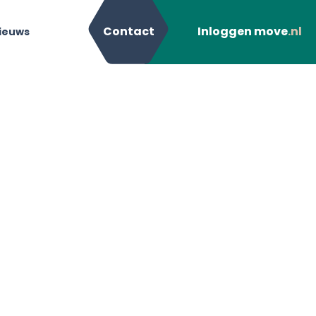
Contact
Inloggen move
.nl
ieuws