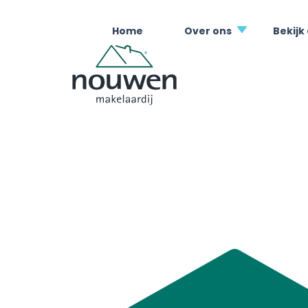
Home
Over ons
Bekijk