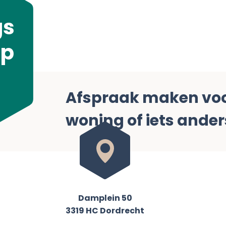
gs
op
Afspraak maken voor
woning of iets ander
Damplein 50
3319 HC Dordrecht