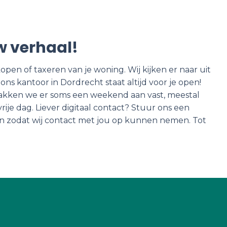
w verhaal!
pen of taxeren van je woning. Wij kijken er naar uit
ns kantoor in Dordrecht staat altijd voor je open!
plakken we er soms een weekend aan vast, meestal
rije dag. Liever digitaal contact? Stuur ons een
 in zodat wij contact met jou op kunnen nemen. Tot