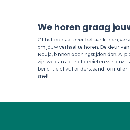
We horen graag jou
Of het nu gaat over het aankopen, verko
om jóuw verhaal te horen. De deur van o
Nouja, binnen openingstijden dan. Al 
zijn we dan aan het genieten van onze v
berichtje of vul onderstaand formulier
snel!